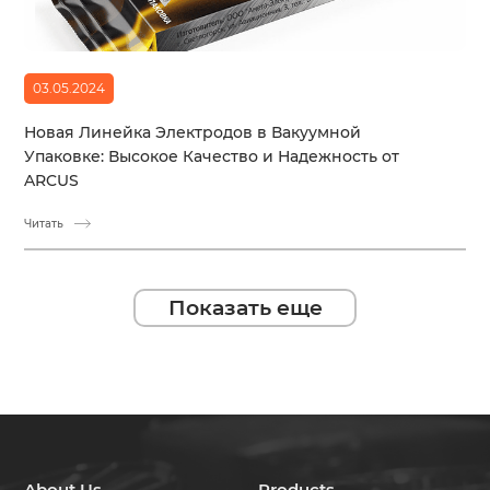
03.05.2024
Новая Линейка Электродов в Вакуумной
Упаковке: Высокое Качество и Надежность от
ARCUS
Читать
Показать еще
About Us
Products