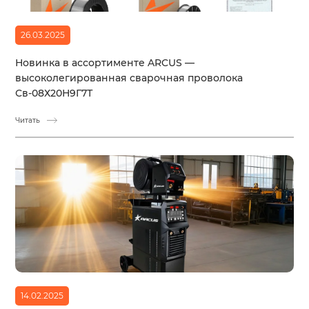
26.03.2025
Новинка в ассортименте ARCUS —
высоколегированная сварочная проволока
Св-08Х20Н9Г7Т
Читать
14.02.2025