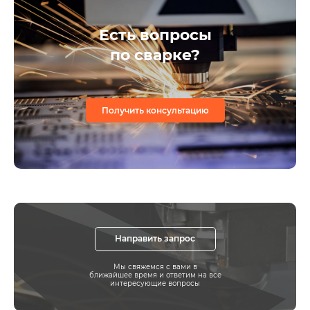
Есть вопросы
по сварке?
Получить консультацию
Направить запрос
Мы свяжемся с вами в
ближайшее время и ответим на все
интересующие вопросы