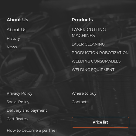
About Us
Products
About Us
LASER CUTTING
MACHINES
History
LASER CLEANING
News
PRODUCTION ROBOTIZATION
WELDING CONSUMABLES
WELDING EQUIPMENT
Privacy Policy
Where to buy
Social Policy
Contacts
Delivery and payment
Certificates
Price list
How to become a partner