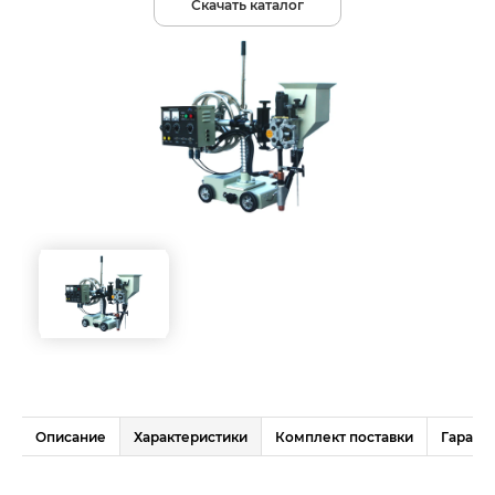
Скачать каталог
Описание
Характеристики
Комплект поставки
Гаранти