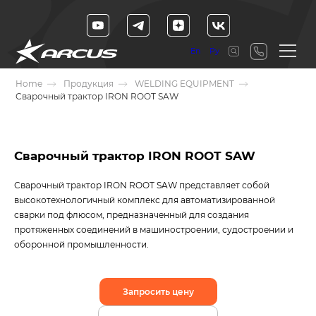
En
Ру
Home
Продукция
WELDING EQUIPMENT
Сварочный трактор IRON ROOT SAW
Сварочный трактор IRON ROOT SAW
Сварочный трактор IRON ROOT SAW представляет собой
высокотехнологичный комплекс для автоматизированной
сварки под флюсом, предназначенный для создания
протяженных соединений в машиностроении, судостроении и
оборонной промышленности.
Запросить цену