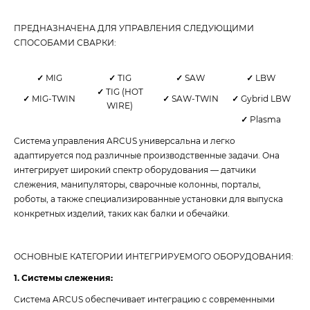
ПРЕДНАЗНАЧЕНА ДЛЯ УПРАВЛЕНИЯ СЛЕДУЮЩИМИ
СПОСОБАМИ СВАРКИ:
✓
MIG
✓
TIG
✓
SAW
✓
LBW
✓
TIG (HOT
✓
MIG-TWIN
✓
SAW-TWIN
✓
Gybrid LBW
WIRE)
✓
Plasma
Система управления ARCUS универсальна и легко
адаптируется под различные производственные задачи. Она
интегрирует широкий спектр оборудования — датчики
слежения, манипуляторы, сварочные колонны, порталы,
роботы, а также специализированные установки для выпуска
конкретных изделий, таких как балки и обечайки.
ОСНОВНЫЕ КАТЕГОРИИ ИНТЕГРИРУЕМОГО ОБОРУДОВАНИЯ:
1. Системы слежения:
Система ARCUS обеспечивает интеграцию с современными