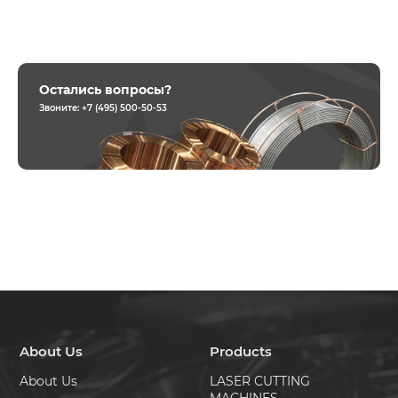
Остались вопросы?
Звоните:
+7 (495) 500-50-53
About Us
Products
About Us
LASER CUTTING