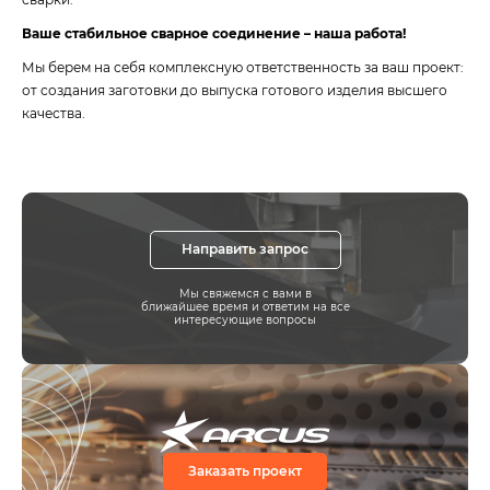
Ваше стабильное сварное соединение – наша работа!
Мы берем на себя комплексную ответственность за ваш проект:
от создания заготовки до выпуска готового изделия высшего
качества.
Направить запрос
Мы свяжемся с вами в
ближайшее время и ответим на все
интересующие вопросы
Заказать проект