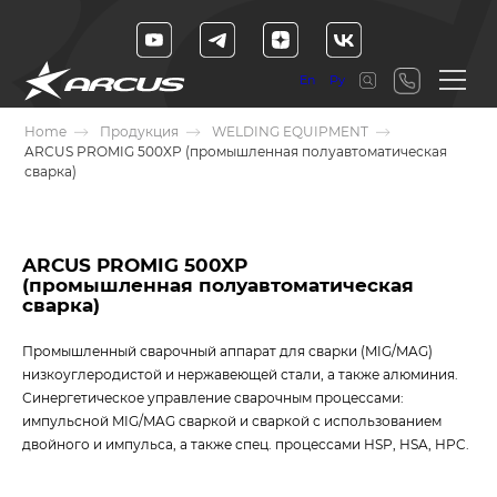
En
Ру
Home
Продукция
WELDING EQUIPMENT
ARCUS PROMIG 500XP (промышленная полуавтоматическая
сварка)
ARCUS PROMIG 500XP
(промышленная полуавтоматическая
сварка)
Промышленный сварочный аппарат для сварки (MIG/MAG)
низкоуглеродистой и нержавеющей стали, а также алюминия.
Синергетическое управление сварочным процессами:
импульсной MIG/MAG сваркой и сваркой с использованием
двойного и импульса, а также спец. процессами HSP, HSA, HPC.