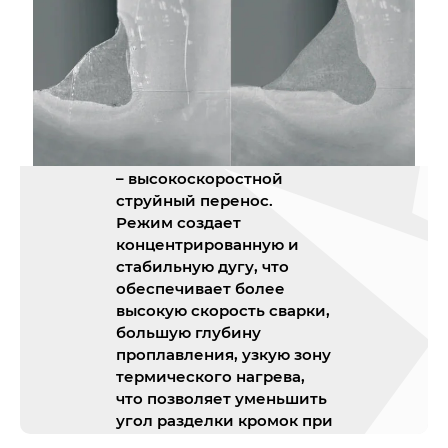
HSA (High Speed Spray Arc)
– высокоскоростной
струйный перенос.
Режим создает
концентрированную и
стабильную дугу, что
обеспечивает более
высокую скорость сварки,
большую глубину
проплавления, узкую зону
термического нагрева,
что позволяет уменьшить
угол разделки кромок при
многопроходной сварке.