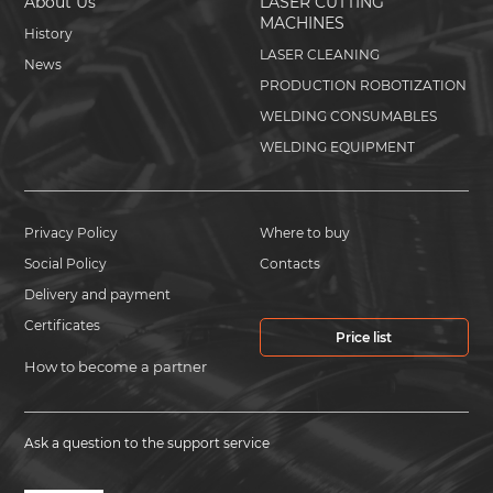
About Us
LASER CUTTING
MACHINES
History
LASER CLEANING
News
PRODUCTION ROBOTIZATION
WELDING CONSUMABLES
WELDING EQUIPMENT
Privacy Policy
Where to buy
Social Policy
Contacts
Delivery and payment
Certificates
Price list
How to become a partner
Ask a question to the support service