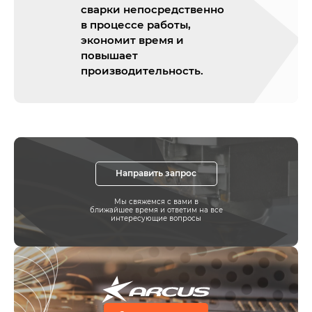
сварки непосредственно
в процессе работы,
экономит время и
повышает
производительность.
Направить запрос
Мы свяжемся с вами в
ближайшее время и ответим на все
интересующие вопросы