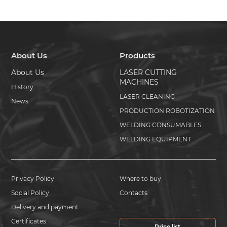
About Us
Products
About Us
LASER CUTTING
MACHINES
History
LASER CLEANING
News
PRODUCTION ROBOTIZATION
WELDING CONSUMABLES
WELDING EQUIPMENT
Privacy Policy
Where to buy
Social Policy
Contacts
Delivery and payment
Certificates
Price list