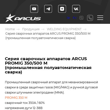
En
Ру
Home
Продукция
WELDING EQUIPMENT
Серия сварочных аппаратов ARCUS PROMIG 350/500 M
(промышленная полуавтоматическая сварка)
Серия сварочных аппаратов ARCUS
PROMIG 350/500 M
(промышленная полуавтоматическая
сварка)
Промышленный сварочный аппарат для механизированной
сварки в среде защитных газов (MIG/MAG) и ручной дуговой
сварки штучными электродами (MMA).
PROMIG 350 M
сварочный ток 350A / 60%
напряжение дуги 12-38B