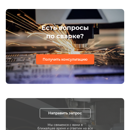
Есть вопросы
по сварке?
Получить консультацию
Направить запрос
Мы свяжемся с вами в
ближайшее время и ответим на все