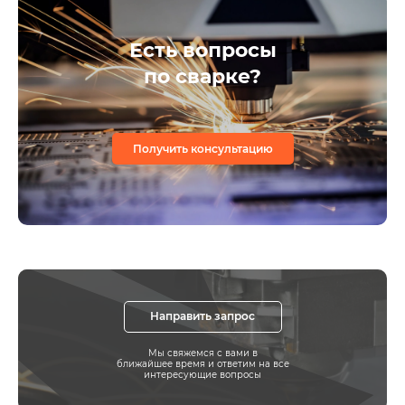
Есть вопросы
по сварке?
Получить консультацию
Направить запрос
Мы свяжемся с вами в
ближайшее время и ответим на все
интересующие вопросы