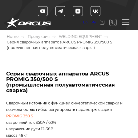
En
Ру
Home
Продукция
WELDING EQUIPMENT
Серия сварочных аппаратов ARCUS PROMIG 350/500 S
(промышленная полуавтоматическая сварка)
Серия сварочных аппаратов ARCUS
PROMIG 350/500 S
(промышленная полуавтоматическая
сварка)
Сварочный источник с функцией синергетической сварки и
возможностью гибко регулировать параметры сварки
PROMIG 350 S
сварочный ток 350A / 60%
напряжение дуги 12-38B
масса 48кг