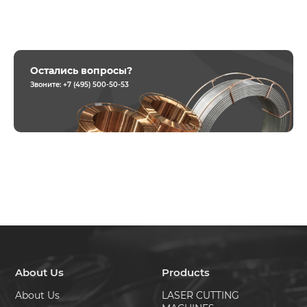
Остались вопросы?
Звоните:
+7 (495) 500-50-53
About Us
Products
About Us
LASER CUTTING