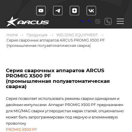
En
Ру
Home
Продукция
WELDING EQUIPMENT
Серия сварочных аппаратов ARCUS PROMIG X500 PF
(промышленная полуавтоматическая сварка)
Серия сварочных аппаратов ARCUS
PROMIG X500 PF
(промышленная полуавтоматическая
сварка)
Серия позволяет использовать режимы сварки одинарным и
двойным импульсами. Аппарат PROMIG X500 PF предназначен
для MIG/MAG сварки углеродистых марак сталей, опционально
может быть запрограммирован под медную и алюминиевую
проволоку
PROMIG X500 PF