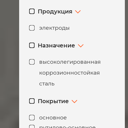
Продукция
электроды
Назначение
высоколегированная
коррозионностойкая
сталь
Покрытие
основное
рутилово-основное