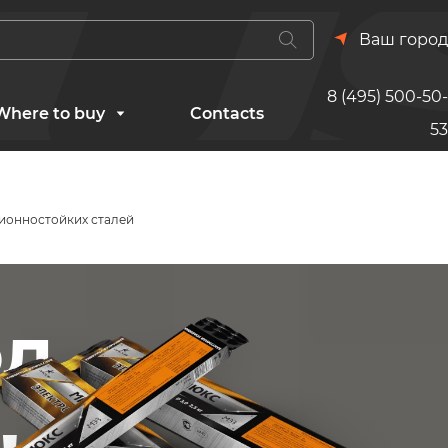
Ваш город
8 (495) 500-50-
Where to buy
Contacts
53
ионностойких сталей
од