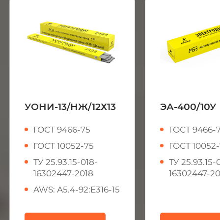
УОНИ-13/НЖ/12Х13
ЭА-400/10У
ГОСТ 9466-75
ГОСТ 9466-
ГОСТ 10052-75
ГОСТ 10052
ТУ 25.93.15-018-
ТУ 25.93.15-
16302447-2018
16302447-20
AWS: A5.4-92:E316-15