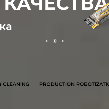
КАЧЕСТВА
ка
R CLEANING
PRODUCTION ROBOTIZATI