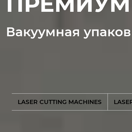
ПРЕМИУМ 
Вакуумная упаков
LASER CUTTING MACHINES
LASE