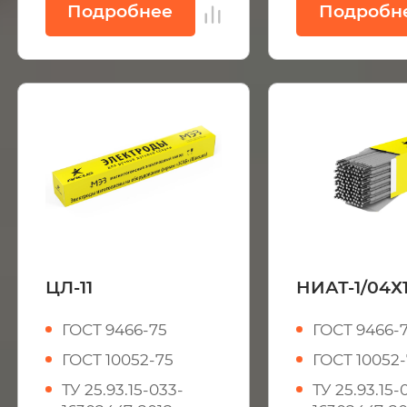
Подробнее
Подробн
ЦЛ-11
НИАТ-1/04Х
ГОСТ 9466-75
ГОСТ 9466-
ГОСТ 10052-75
ГОСТ 10052
ТУ 25.93.15-033-
ТУ 25.93.15-