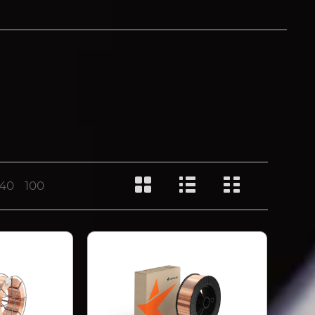
40
100