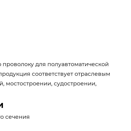
проволоку для полуавтоматической
 продукция соответствует отраслевым
, мостостроении, судостроении,
и
о сечения