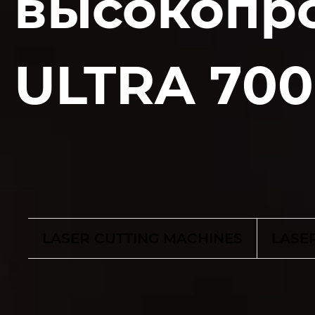
высокопр
ULTRA 700
LASER CUTTING MACHINES
LASE