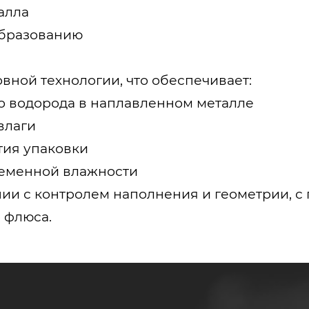
алла
образованию
вной технологии, что обеспечивает:
 водорода в наплавленном металле
влаги
тия упаковки
ременной влажности
нии с контролем наполнения и геометрии,
 флюса.