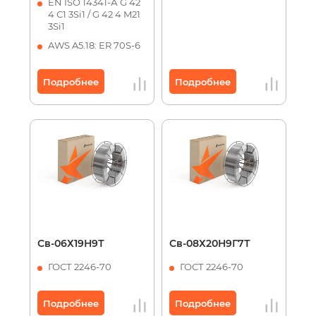
EN ISO 14341-А G 42
4 С1 3Si1 / G 42 4 M21
3Si1
AWS A5.18: ER 70S-6
Подробнее
Подробнее
Св-06Х19Н9Т
Св-08Х20Н9Г7Т
ГОСТ 2246-70
ГОСТ 2246-70
Подробнее
Подробнее