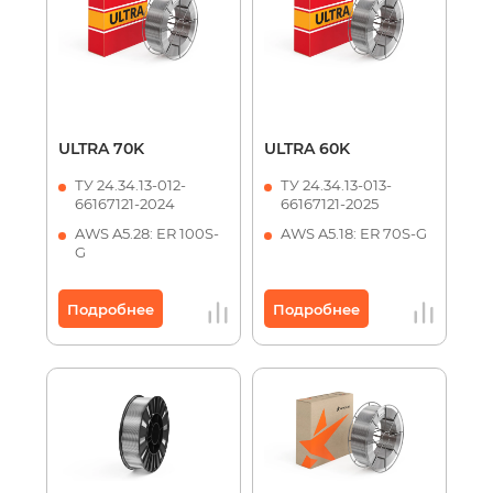
ULTRA 70K
ULTRA 60K
ТУ 24.34.13-012-
ТУ 24.34.13-013-
66167121-2024
66167121-2025
AWS A5.28: ER 100S-
AWS A5.18: ER 70S-G
G
Подробнее
Подробнее