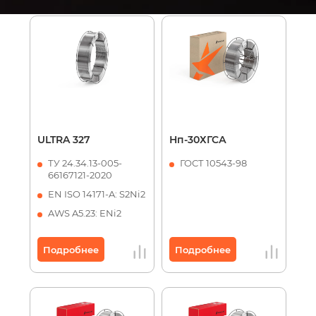
ULTRA 327
Нп-30ХГСА
ТУ 24.34.13-005-
ГОСТ 10543-98
66167121-2020
EN ISO 14171-A: S2Ni2
AWS A5.23: ENi2
Подробнее
Подробнее