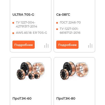
ULTRA 70S-G
Св-08ГС
ТУ 1227-004-
ГОСТ 2246-70
42791317-2014
ТУ-1227-001-
AWS A5.18: ER 70S-G
66167121-2016
Подробнее
Подробнее
ПроТЭК-60
ПроТЭК-80