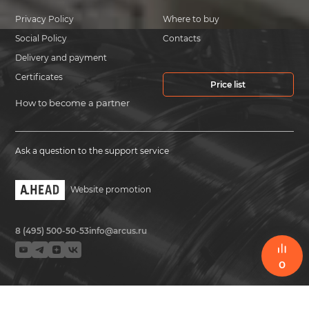
Privacy Policy
Where to buy
Social Policy
Contacts
Delivery and payment
Certificates
Price list
How to become a partner
Ask a question to the support service
Website promotion
8 (495) 500-50-53
info@arcus.ru
0