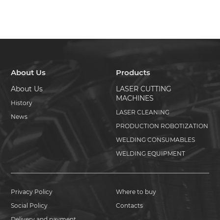
About Us
Products
About Us
LASER CUTTING
MACHINES
History
LASER CLEANING
News
PRODUCTION ROBOTIZATION
WELDING CONSUMABLES
WELDING EQUIPMENT
Privacy Policy
Where to buy
Social Policy
Contacts
Delivery and payment