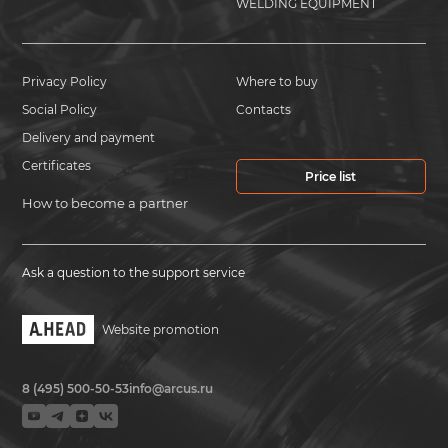
WELDING EQUIPMENT
Privacy Policy
Where to buy
Social Policy
Contacts
Delivery and payment
Certificates
Price list
How to become a partner
Ask a question to the support service
Website promotion
8 (495) 500-50-53
info@arcus.ru