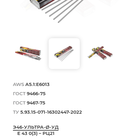
AWS
А5.1:Е6013
ГОСТ
9466-75
ГОСТ
9467-75
ТУ
5.93.15-071-16302447-2022
Э46-УЛЬТРА-Ø-УД
Е 43 0(3) – РЦ21