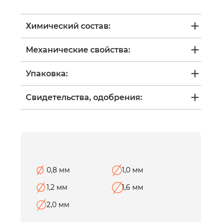
Химический состав:
Механические свойства:
Упаковка:
Свидетельства, одобрения:
0,8 мм
1,0 мм
1,2 мм
1,6 мм
2,0 мм