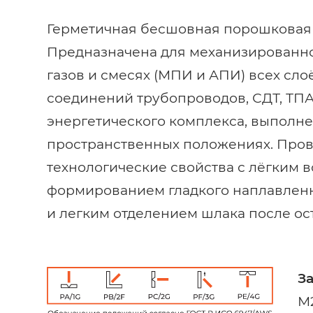
Герметичная бесшовная порошковая 
Предназначена для механизированно
газов и смесях (МПИ и АПИ) всех сло
соединений трубопроводов, СДТ, ТПА
энергетического комплекса, выполнен
пространственных положениях. Пров
технологические свойства с лёгким 
формированием гладкого наплавленн
и легким отделением шлака после ос
З
М2