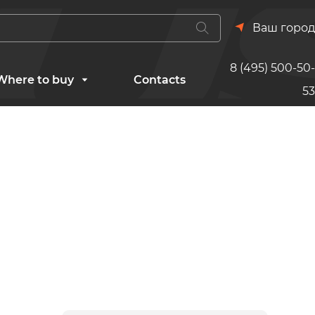
Ваш город
8 (495) 500-50-
Where to buy
Contacts
53