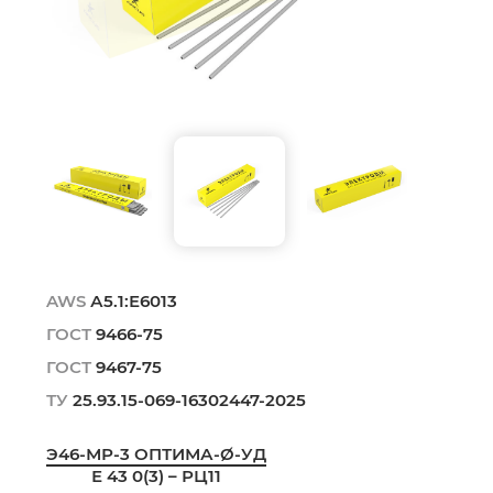
AWS
А5.1:Е6013
ГОСТ
9466-75
ГОСТ
9467-75
ТУ
25.93.15-069-16302447-2025
Э46-МР-3 ОПТИМА-Ø-УД
Е 43 0(3) – РЦ11