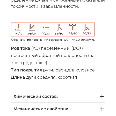
отделение шлака и сниженные показатели
токсичности и задымленности.
Род тока
(AC) переменный, (DC+)
постоянный обратной полярности (на
электроде плюс)
Тип покрытия
рутилово-целлюлозное
Длина дуги
средняя, короткая
Химический состав:
Механические свойства: